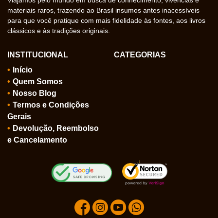
materiais raros, trazendo ao Brasil insumos antes inacessíveis
para que você pratique com mais fidelidade às fontes, aos livros
clássicos e às tradições originais.
INSTITUCIONAL
CATEGORIAS
Início
Quem Somos
Nosso Blog
Termos e Condições
Gerais
Devolução, Reembolso
e Cancelamento