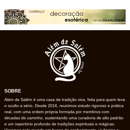
SOBRE
Além de Salém é uma casa de tradição viva, feita para quem leva
o oculto a sério. Desde 2016, reunimos estudo rigoroso e prática
real, com uma ordem própria formada por membros com
décadas de caminho, sustentando uma curadoria de alto padrão
e um repertório profundo de tradições espirituais e mágicas.
Viajamos pelo mundo em busca de conhecimento, vivências e