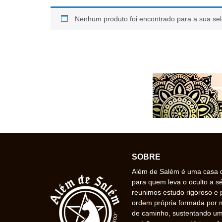
Nenhum produto foi encontrado para a sua se
SOBRE
Além de Salém é uma casa de
para quem leva o oculto a s
reunimos estudo rigoroso e 
ordem própria formada por
de caminho, sustentando uma