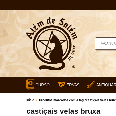
CURSO
ERVAS
ANTIQUÁR
Início
>
Produtos marcados com a tag “castiçais velas brux
castiçais velas bruxa