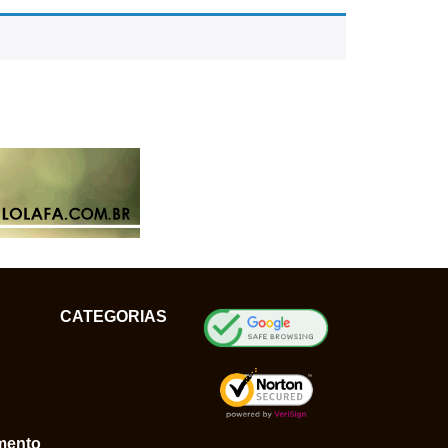
CATEGORIAS
mento