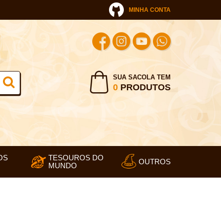
MINHA CONTA
SUA SACOLA TEM
0
PRODUTOS
OS
TESOUROS DO
OUTROS
MUNDO