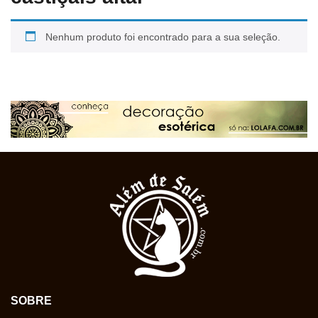
Nenhum produto foi encontrado para a sua seleção.
SOBRE