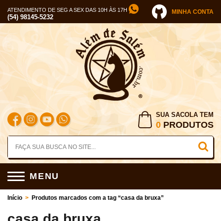
ATENDIMENTO DE SEG A SEX DAS 10H ÀS 17H
MINHA CONTA
(54) 98145-5232
SUA SACOLA TEM
0
PRODUTOS
MENU
Início
>
Produtos marcados com a tag “casa da bruxa”
casa da bruxa