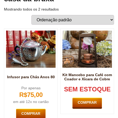
Mostrando todos os 2 resultados
Kit Mancebo para Café com
Infusor para Chás Anos 80
Coador e Xícara de Cobre
SEM ESTOQUE
Por apenas
R$
75,00
em até 12x no cartão
COMPRAR
COMPRAR