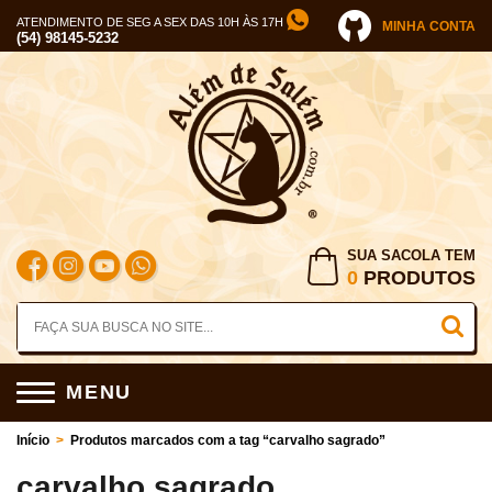
ATENDIMENTO DE SEG A SEX DAS 10H ÀS 17H
MINHA CONTA
(54) 98145-5232
SUA SACOLA TEM
0
PRODUTOS
MENU
Início
>
Produtos marcados com a tag “carvalho sagrado”
carvalho sagrado