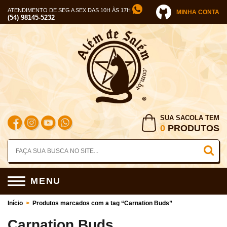
ATENDIMENTO DE SEG A SEX DAS 10H ÀS 17H
MINHA CONTA
(54) 98145-5232
SUA SACOLA TEM
0
PRODUTOS
MENU
Início
>
Produtos marcados com a tag “Carnation Buds”
Carnation Buds