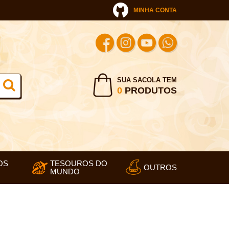
MINHA CONTA
SUA SACOLA TEM
0
PRODUTOS
OS
TESOUROS DO
OUTROS
MUNDO