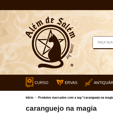
CURSO
ERVAS
ANTIQUÁR
Início
>
Produtos marcados com a tag “caranguejo na magi
caranguejo na magia