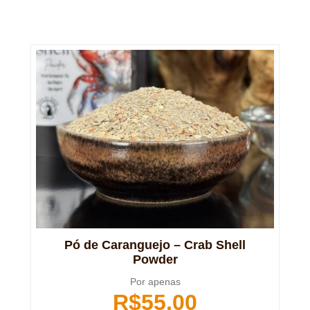
Pó de Caranguejo – Crab Shell
Powder
Por apenas
R$
55,00