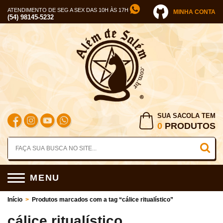
ATENDIMENTO DE SEG A SEX DAS 10H ÀS 17H
MINHA CONTA
(54) 98145-5232
SUA SACOLA TEM
0
PRODUTOS
MENU
Início
>
Produtos marcados com a tag “cálice ritualístico”
cálice ritualístico