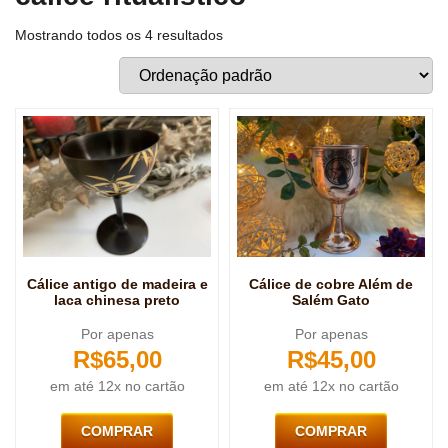
Mostrando todos os 4 resultados
Cálice antigo de madeira e
Cálice de cobre Além de
laca chinesa preto
Salém Gato
Por apenas
Por apenas
R$
65,00
R$
45,00
em até 12x no cartão
em até 12x no cartão
COMPRAR
COMPRAR