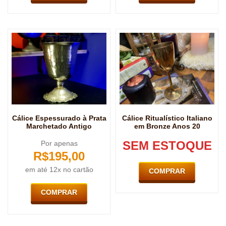
Cálice Espessurado à Prata
Cálice Ritualístico Italiano
Marchetado Antigo
em Bronze Anos 20
SEM ESTOQUE
Por apenas
R$
195,00
em até 12x no cartão
COMPRAR
COMPRAR