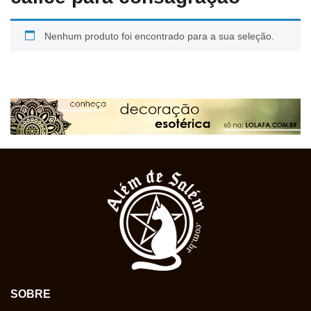
Nenhum produto foi encontrado para a sua seleção.
SOBRE