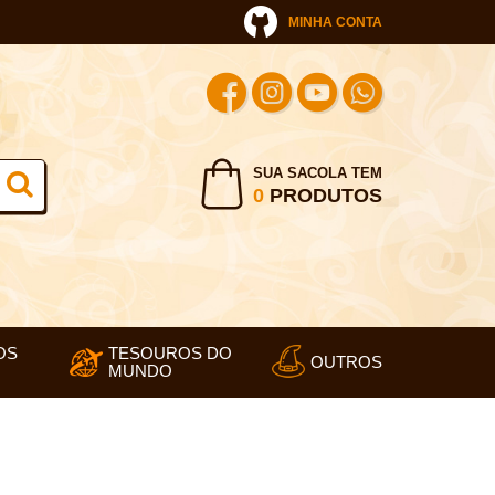
MINHA CONTA
SUA SACOLA TEM
0
PRODUTOS
OS
TESOUROS DO
OUTROS
MUNDO