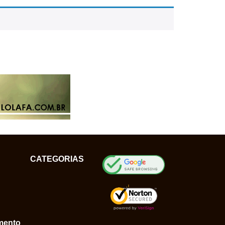
CATEGORIAS
mento