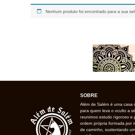
Nenhum produto foi encontrado para a sua se
SOBRE
Além de Salém é uma casa de
para quem leva o oculto a s
reunimos estudo rigoroso e 
ordem própria formada por
de caminho, sustentando uma