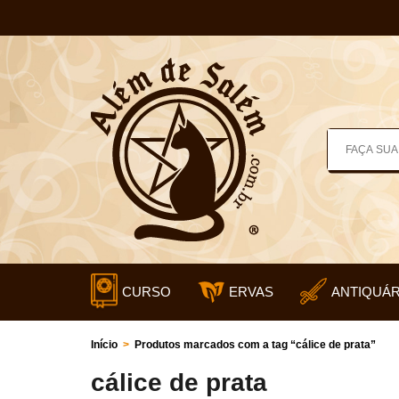
CURSO
ERVAS
ANTIQUÁR
Início
>
Produtos marcados com a tag “cálice de prata”
cálice de prata