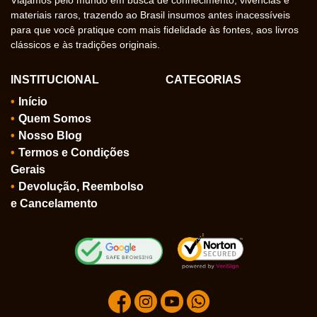
materiais raros, trazendo ao Brasil insumos antes inacessíveis
para que você pratique com mais fidelidade às fontes, aos livros
clássicos e às tradições originais.
INSTITUCIONAL
CATEGORIAS
Início
Quem Somos
Nosso Blog
Termos e Condições
Gerais
Devolução, Reembolso
e Cancelamento