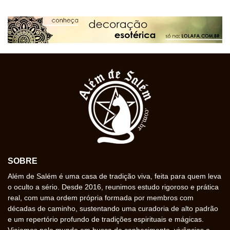
SOBRE
Além de Salém é uma casa de tradição viva, feita para quem leva
o oculto a sério. Desde 2016, reunimos estudo rigoroso e prática
real, com uma ordem própria formada por membros com
décadas de caminho, sustentando uma curadoria de alto padrão
e um repertório profundo de tradições espirituais e mágicas.
Viajamos pelo mundo em busca de conhecimento, vivências e