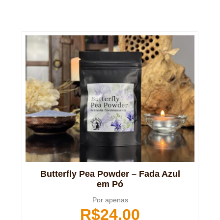
Butterfly Pea Powder – Fada Azul
em Pó
Por apenas
R$
24,00