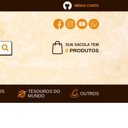
MINHA CONTA
SUA SACOLA TEM
0
PRODUTOS
OS
TESOUROS DO
OUTROS
MUNDO