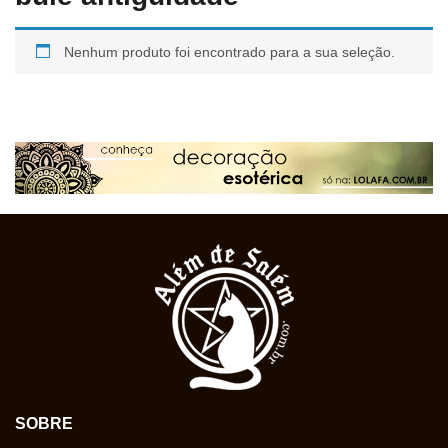
Nenhum produto foi encontrado para a sua seleção.
SOBRE