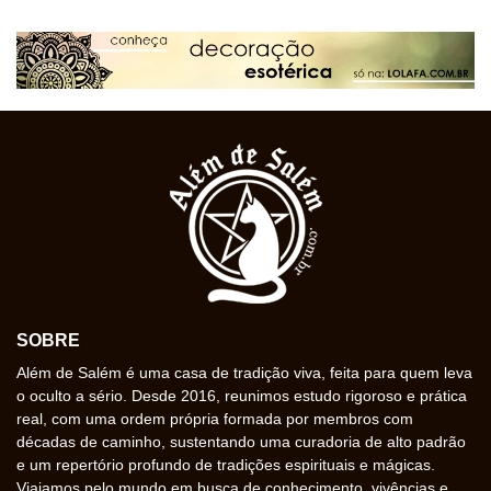
SOBRE
Além de Salém é uma casa de tradição viva, feita para quem leva
o oculto a sério. Desde 2016, reunimos estudo rigoroso e prática
real, com uma ordem própria formada por membros com
décadas de caminho, sustentando uma curadoria de alto padrão
e um repertório profundo de tradições espirituais e mágicas.
Viajamos pelo mundo em busca de conhecimento, vivências e