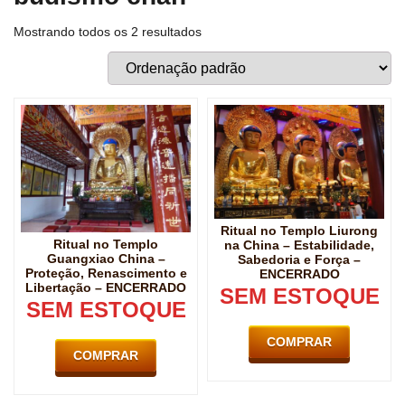
Mostrando todos os 2 resultados
Ritual no Templo Liurong
Ritual no Templo
na China – Estabilidade,
Guangxiao China –
Sabedoria e Força –
Proteção, Renascimento e
ENCERRADO
Libertação – ENCERRADO
SEM ESTOQUE
SEM ESTOQUE
COMPRAR
COMPRAR