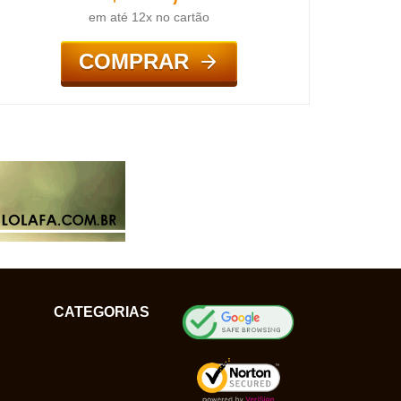
em até 12x no cartão
COMPRAR
CATEGORIAS