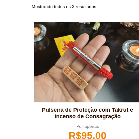
Mostrando todos os 3 resultados
Pulseira de Proteção com Takrut e
Incenso de Consagração
Por apenas
R$
95,00