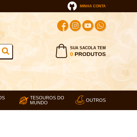
MINHA CONTA
SUA SACOLA TEM
0
PRODUTOS
OS
TESOUROS DO
OUTROS
MUNDO