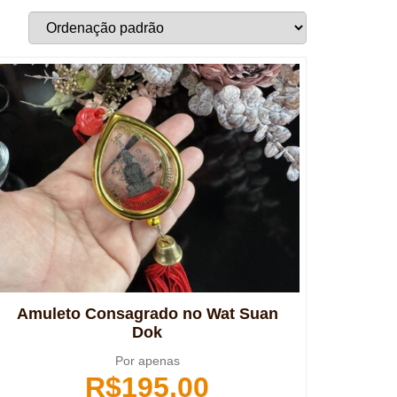
Amuleto Consagrado no Wat Suan
Dok
Por apenas
R$
195,00