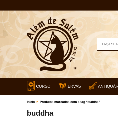
CURSO
ERVAS
ANTIQUÁR
Início
>
Produtos marcados com a tag “buddha”
buddha