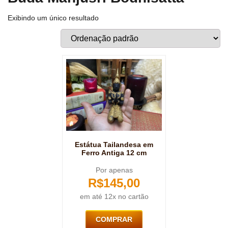
Exibindo um único resultado
Estátua Tailandesa em
Ferro Antiga 12 cm
Por apenas
R$
145,00
em até 12x no cartão
COMPRAR