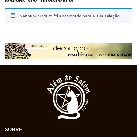
Nenhum produto foi encontrado para a sua seleção.
SOBRE