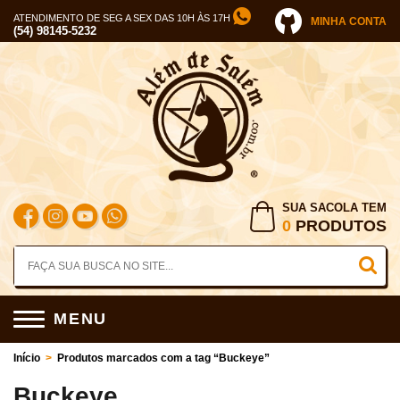
ATENDIMENTO DE SEG A SEX DAS 10H ÀS 17H
MINHA CONTA
(54) 98145-5232
SUA SACOLA TEM
0
PRODUTOS
MENU
Início
>
Produtos marcados com a tag “Buckeye”
Buckeye