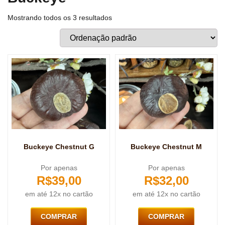
Mostrando todos os 3 resultados
Buckeye Chestnut G
Buckeye Chestnut M
Por apenas
Por apenas
R$
39,00
R$
32,00
em até 12x no cartão
em até 12x no cartão
COMPRAR
COMPRAR