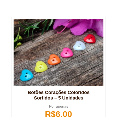
Botões Corações Coloridos
Sortidos – 5 Unidades
Por apenas
R$
6,00