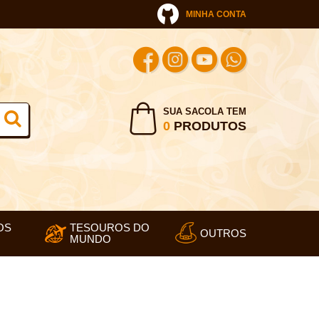
MINHA CONTA
SUA SACOLA TEM
0
PRODUTOS
OS
TESOUROS DO
OUTROS
MUNDO