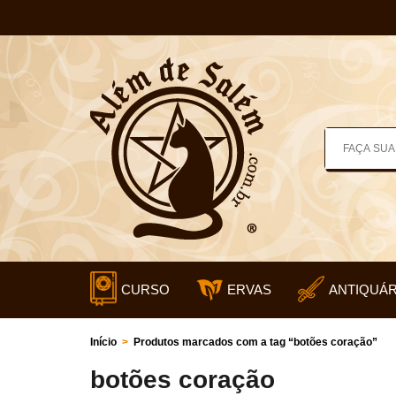
CURSO
ERVAS
ANTIQUÁR
Início
>
Produtos marcados com a tag “botões coração”
botões coração