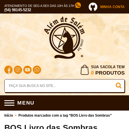
ATENDIMENTO DE SEG A SEX DAS 10H ÀS 17H
MINHA CONTA
(54) 98145-5232
SUA SACOLA TEM
0
PRODUTOS
MENU
Início
>
Produtos marcados com a tag “BOS Livro das Sombras”
BOS Livro das Sombras