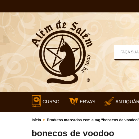
CURSO
ERVAS
ANTIQUÁR
Início
>
Produtos marcados com a tag “bonecos de voodoo
bonecos de voodoo