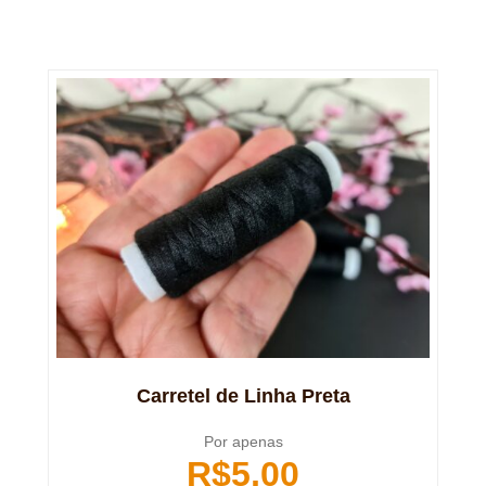
Carretel de Linha Preta
Por apenas
R$
5,00