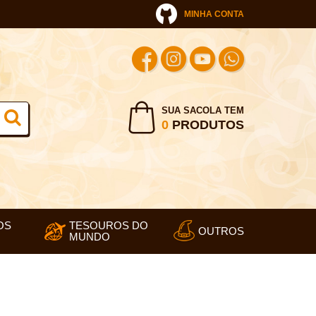
MINHA CONTA
SUA SACOLA TEM
0
PRODUTOS
OS
TESOUROS DO
OUTROS
MUNDO