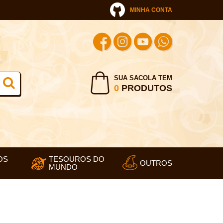
MINHA CONTA
SUA SACOLA TEM
0
PRODUTOS
OS
TESOUROS DO
OUTROS
MUNDO