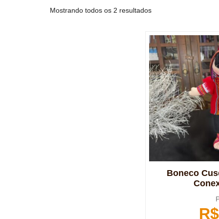
Mostrando todos os 2 resultados
Boneco Cusq
Conex
P
R$