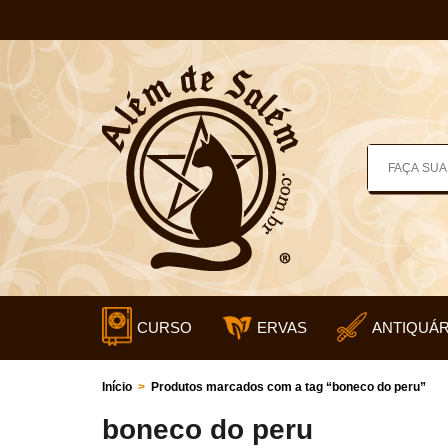
CURSO
ERVAS
ANTIQUÁR
Início
>
Produtos marcados com a tag “boneco do peru”
boneco do peru