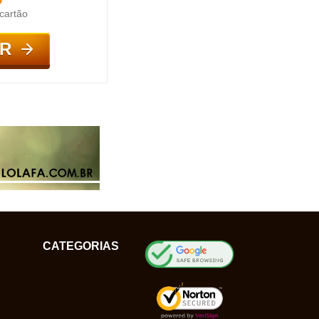
cartão
R
CATEGORIAS