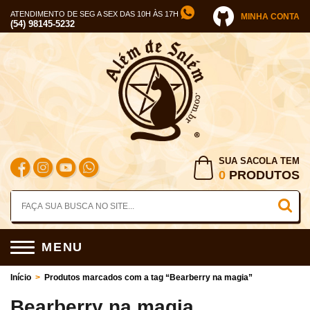
ATENDIMENTO DE SEG A SEX DAS 10H ÀS 17H
MINHA CONTA
(54) 98145-5232
SUA SACOLA TEM
0
PRODUTOS
MENU
Início
>
Produtos marcados com a tag “Bearberry na magia”
Bearberry na magia