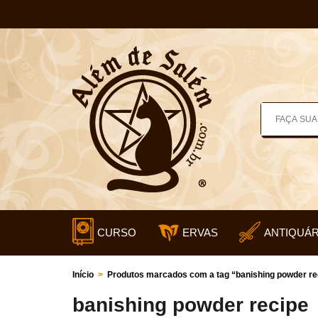
CURSO
ERVAS
ANTIQUÁR
Início
>
Produtos marcados com a tag “banishing powder re
banishing powder recipe