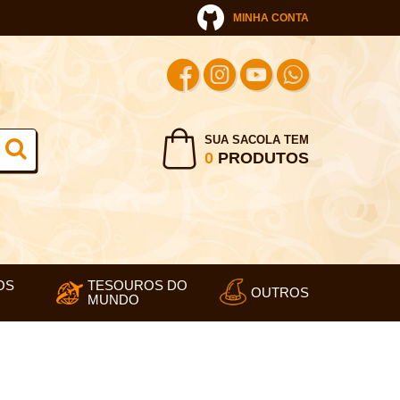
MINHA CONTA
SUA SACOLA TEM
0
PRODUTOS
OS
TESOUROS DO
OUTROS
MUNDO