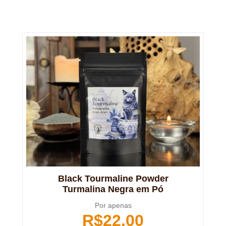
Black Tourmaline Powder
Turmalina Negra em Pó
Por apenas
R$
22,00