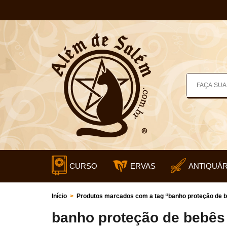
CURSO
ERVAS
ANTIQUÁR
Início
>
Produtos marcados com a tag “banho proteção de 
banho proteção de bebês