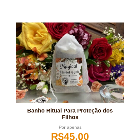
Banho Ritual Para Proteção dos
Filhos
Por apenas
R$
45,00