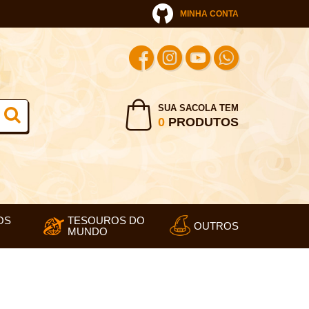
MINHA CONTA
SUA SACOLA TEM
0
PRODUTOS
OS
TESOUROS DO
OUTROS
MUNDO