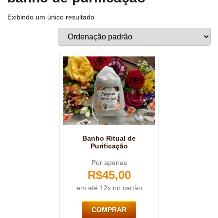
Exibindo um único resultado
Banho Ritual de
Purificação
Por apenas
R$
45,00
em até 12x no cartão
COMPRAR