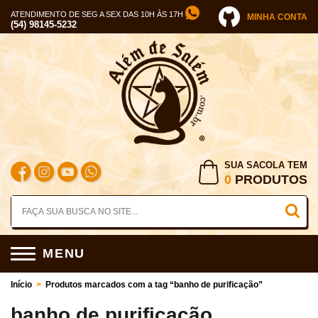
ATENDIMENTO DE SEG A SEX DAS 10H ÀS 17H
MINHA CONTA
(54) 98145-5232
SUA SACOLA TEM
0
PRODUTOS
MENU
Início
>
Produtos marcados com a tag “banho de purificação”
banho de purificação