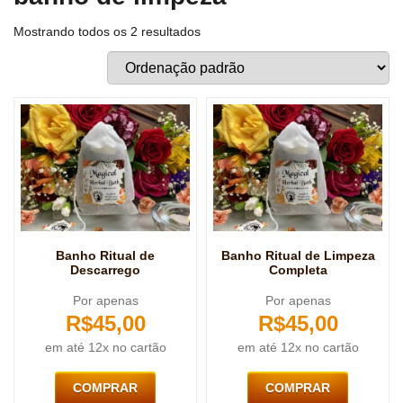
Mostrando todos os 2 resultados
Banho Ritual de
Banho Ritual de Limpeza
Descarrego
Completa
Por apenas
Por apenas
R$
45,00
R$
45,00
em até 12x no cartão
em até 12x no cartão
COMPRAR
COMPRAR