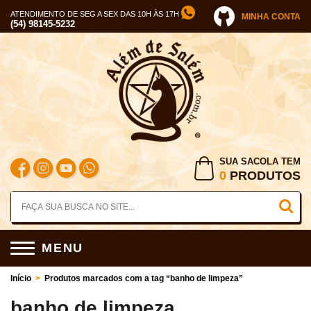
ATENDIMENTO DE SEG A SEX DAS 10H ÀS 17H
MINHA CONTA
(54) 98145-5232
SUA SACOLA TEM
0
PRODUTOS
MENU
Início
>
Produtos marcados com a tag “banho de limpeza”
banho de limpeza