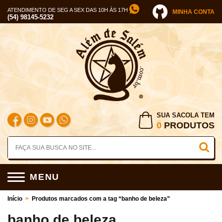
ATENDIMENTO DE SEG A SEX DAS 10H ÀS 17H
MINHA CONTA
(54) 98145-5232
SUA SACOLA TEM
0
PRODUTOS
MENU
Início
>
Produtos marcados com a tag “banho de beleza”
banho de beleza