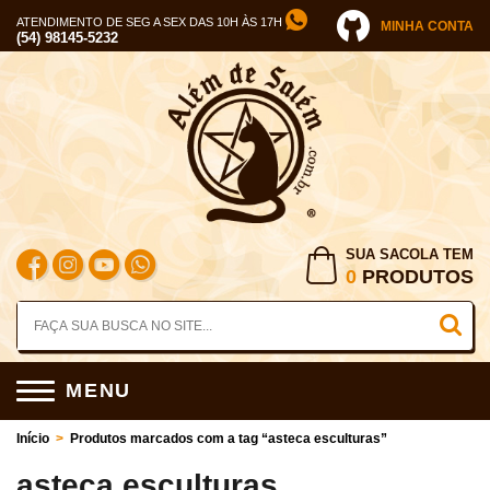
ATENDIMENTO DE SEG A SEX DAS 10H ÀS 17H
MINHA CONTA
(54) 98145-5232
SUA SACOLA TEM
0
PRODUTOS
MENU
Início
>
Produtos marcados com a tag “asteca esculturas”
asteca esculturas