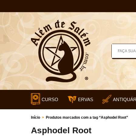
CURSO
ERVAS
ANTIQUÁR
Início
>
Produtos marcados com a tag “Asphodel Root”
Asphodel Root