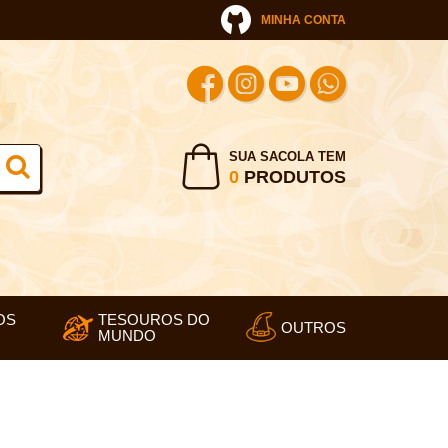
MINHA CONTA
SUA SACOLA TEM
0
PRODUTOS
OS
TESOUROS DO
OUTROS
MUNDO