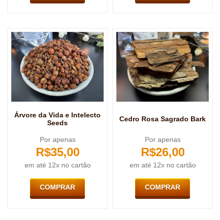
Árvore da Vida e Intelecto
Cedro Rosa Sagrado Bark
Seeds
Por apenas
Por apenas
R$
35,00
R$
26,00
em até 12x no cartão
em até 12x no cartão
COMPRAR
COMPRAR