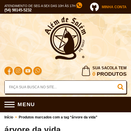
ATENDIMENTO DE SEG A SEX DAS 10H ÀS 17H
MINHA CONTA
(54) 98145-5232
SUA SACOLA TEM
0
PRODUTOS
MENU
Início
>
Produtos marcados com a tag “árvore da vida”
árvore da vida