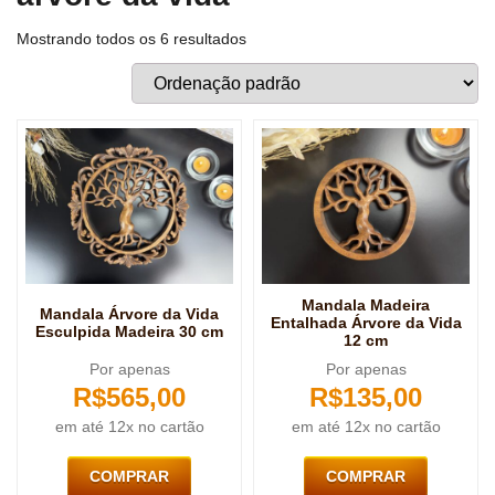
Mostrando todos os 6 resultados
Mandala Madeira
Mandala Árvore da Vida
Entalhada Árvore da Vida
Esculpida Madeira 30 cm
12 cm
Por apenas
Por apenas
R$
565,00
R$
135,00
em até 12x no cartão
em até 12x no cartão
COMPRAR
COMPRAR