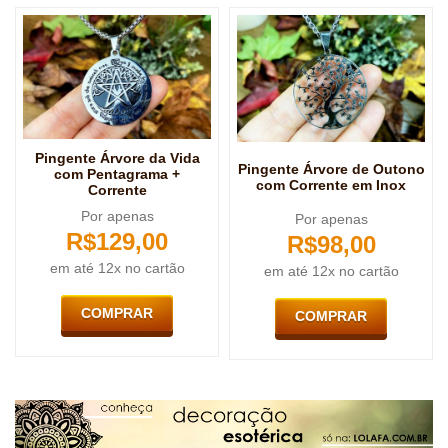
Pingente Árvore da Vida
Pingente Árvore de Outono
com Pentagrama +
com Corrente em Inox
Corrente
Por apenas
Por apenas
R$
129,00
R$
98,00
em até 12x no cartão
em até 12x no cartão
COMPRAR
COMPRAR