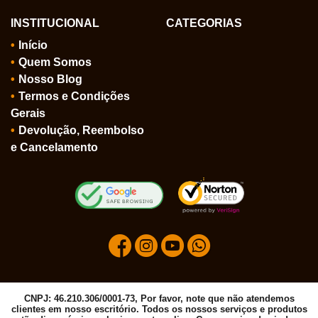
INSTITUCIONAL
CATEGORIAS
Início
Quem Somos
Nosso Blog
Termos e Condições
Gerais
Devolução, Reembolso
e Cancelamento
CNPJ: 46.210.306/0001-73, Por favor, note que não atendemos
clientes em nosso escritório. Todos os nossos serviços e produtos