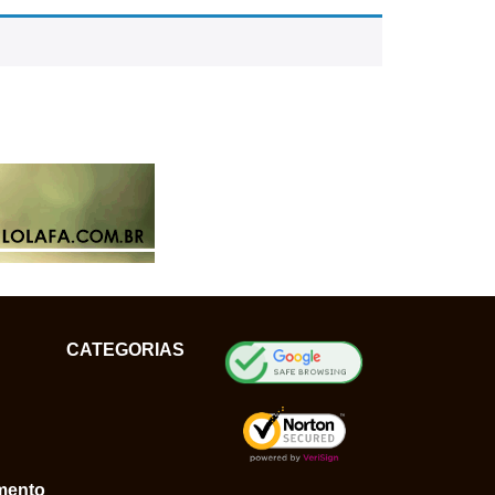
CATEGORIAS
mento