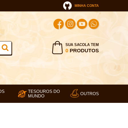
MINHA CONTA
SUA SACOLA TEM
0
PRODUTOS
OS
TESOUROS DO
OUTROS
MUNDO