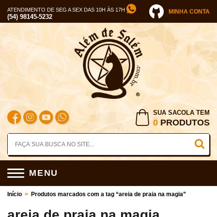
ATENDIMENTO DE SEG A SEX DAS 10H ÀS 17H
MINHA CONTA
(54) 98145-5232
SUA SACOLA TEM
0
PRODUTOS
MENU
Início
>
Produtos marcados com a tag “areia de praia na magia”
areia de praia na magia