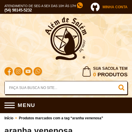
ATENDIMENTO DE SEG A SEX DAS 10H ÀS 17H
MINHA CONTA
(54) 98145-5232
SUA SACOLA TEM
0
PRODUTOS
MENU
Início
>
Produtos marcados com a tag “aranha venenosa”
aranha venenosa