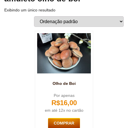
Exibindo um único resultado
Olho de Boi
Por apenas
R$
16,00
em até 12x no cartão
COMPRAR