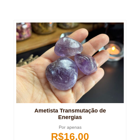
Ametista Transmutação de
Energias
Por apenas
R$
16,00