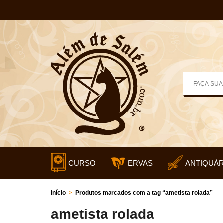
CURSO
ERVAS
ANTIQUÁR
Início
>
Produtos marcados com a tag “ametista rolada”
ametista rolada