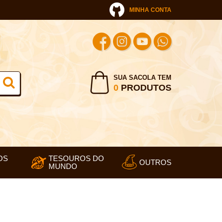
MINHA CONTA
SUA SACOLA TEM
0
PRODUTOS
OS
TESOUROS DO
OUTROS
MUNDO