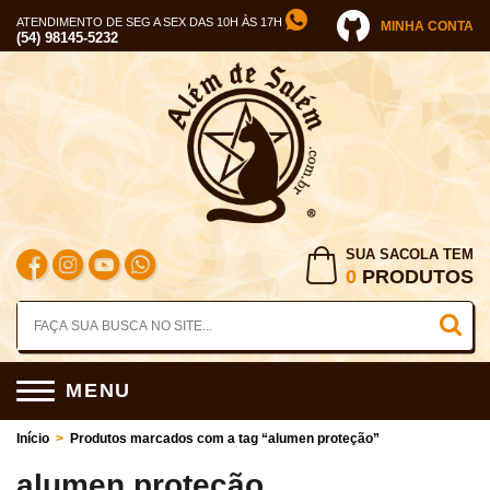
ATENDIMENTO DE SEG A SEX DAS 10H ÀS 17H
MINHA CONTA
(54) 98145-5232
SUA SACOLA TEM
0
PRODUTOS
MENU
Início
>
Produtos marcados com a tag “alumen proteção”
alumen proteção