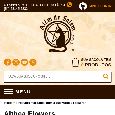
ATENDIMENTO DE SEG A SEX DAS 10H ÀS 17H
MINHA CONTA
(54) 98145-5232
SUA SACOLA TEM
0
PRODUTOS
MENU
Início
>
Produtos marcados com a tag “Althea Flowers”
Althea Flowers