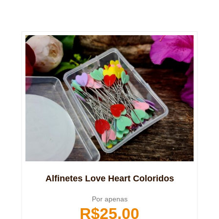
Alfinetes Love Heart Coloridos
Por apenas
R$
25,00