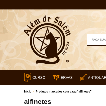
CURSO
ERVAS
ANTIQUÁR
Início
>
Produtos marcados com a tag “alfinetes”
alfinetes