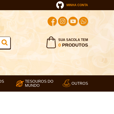
MINHA CONTA
SUA SACOLA TEM
0
PRODUTOS
OS
TESOUROS DO
OUTROS
MUNDO