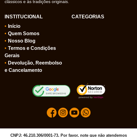
clássicos e às tradições originais.
INSTITUCIONAL
CATEGORIAS
Início
Quem Somos
Nosso Blog
Termos e Condições
Gerais
Devolução, Reembolso
e Cancelamento
CNPJ: 46.210.306/0001-73, Por favor, note que não atendemos