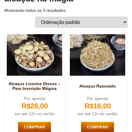
Mostrando todos os 3 resultados
Alcaçuz Licorice Discos –
Alcaçuz Rasurado
Para Inscrição Mágica
Por apenas
Por apenas
R$
28,00
R$
16,00
em até 12x no cartão
em até 12x no cartão
COMPRAR
COMPRAR