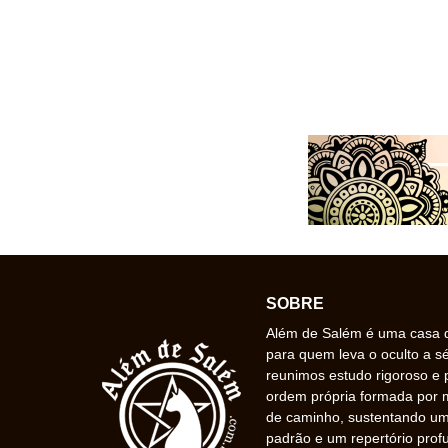
SOBRE
Além de Salém é uma casa de
para quem leva o oculto a s
reunimos estudo rigoroso e 
ordem própria formada por
de caminho, sustentando uma
padrão e um repertório prof