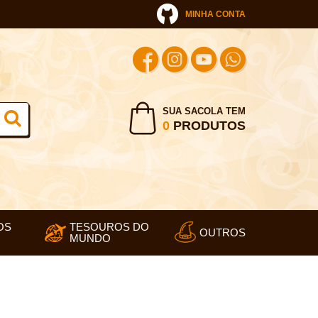
MINHA CONTA
SUA SACOLA TEM
0
PRODUTOS
OS
TESOUROS DO
OUTROS
MUNDO