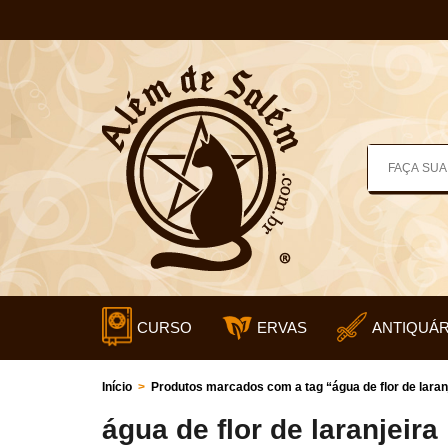
CURSO
ERVAS
ANTIQUÁR
Início
>
Produtos marcados com a tag “água de flor de laran
água de flor de laranjeira