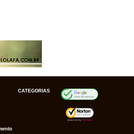
CATEGORIAS
mento