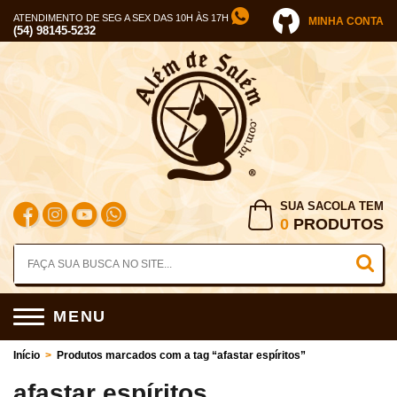
ATENDIMENTO DE SEG A SEX DAS 10H ÀS 17H
MINHA CONTA
(54) 98145-5232
SUA SACOLA TEM
0
PRODUTOS
MENU
Início
>
Produtos marcados com a tag “afastar espíritos”
afastar espíritos