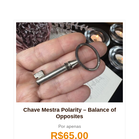
Chave Mestra Polarity – Balance of
Opposites
Por apenas
R$
65,00