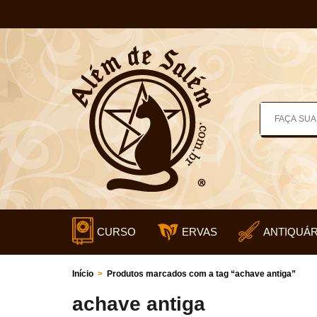
CURSO
ERVAS
ANTIQUÁR
Início
>
Produtos marcados com a tag “achave antiga”
achave antiga