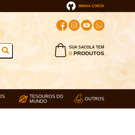
MINHA CONTA
SUA SACOLA TEM
0
PRODUTOS
OS
TESOUROS DO
OUTROS
MUNDO